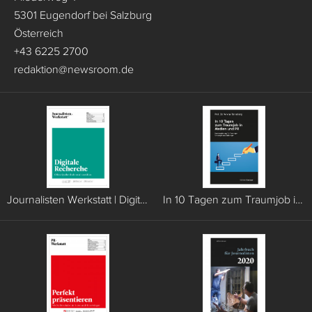
5301 Eugendorf bei Salzburg
Österreich
+43 6225 2700
redaktion
@
newsroom.de
Journalisten Werkstatt | Digitale Recherche
In 10 Tagen zum Traumjob in Medien und PR