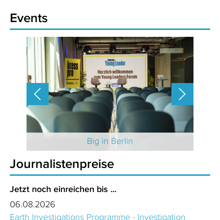
Events
 2025
Big in Berlin
Journalistenpreise
Jetzt noch einreichen bis ...
06.08.2026
Earth Investigations Programme - Investigation