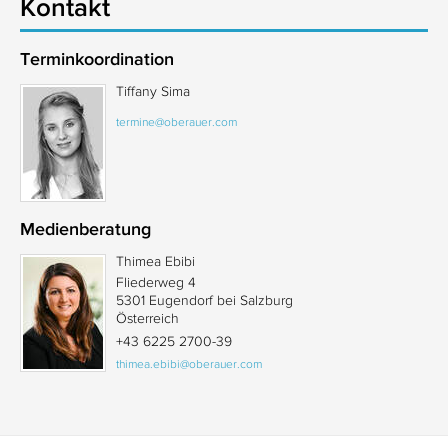
Kontakt
Terminkoordination
Tiffany Sima
termine@oberauer.com
Medienberatung
Thimea Ebibi
Fliederweg 4
5301 Eugendorf bei Salzburg
Österreich
+43 6225 2700-39
thimea.ebibi@oberauer.com