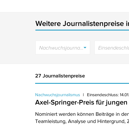
Weitere Journalistenpreise 
Nachwuchsjournalismus
Einsendeschl
27 Journalistenpreise
Nachwuchsjournalismus
Einsendeschluss: 14.0
Axel-Springer-Preis für junge
Nominiert werden können Beiträge in den K
Teamleistung, Analyse und Hintergrund, 