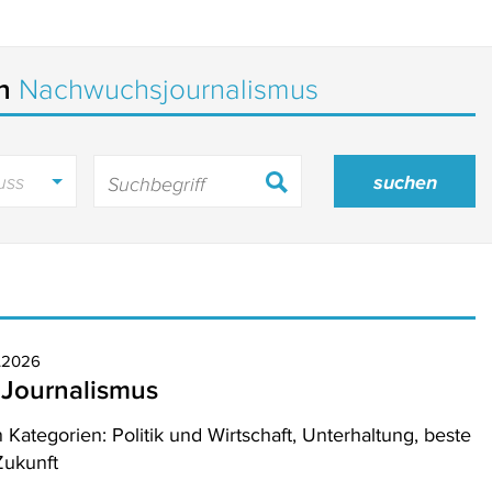
in
Nachwuchsjournalismus
uss
1.2026
n Journalismus
ategorien: Politik und Wirtschaft, Unterhaltung, beste
Zukunft