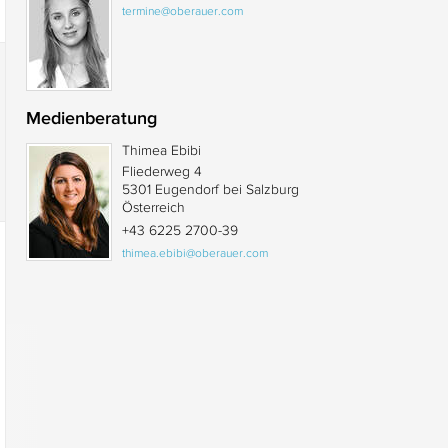
termine@oberauer.com
Medienberatung
Thimea Ebibi
Fliederweg 4
5301 Eugendorf bei Salzburg
Österreich
+43 6225 2700-39
thimea.ebibi@oberauer.com