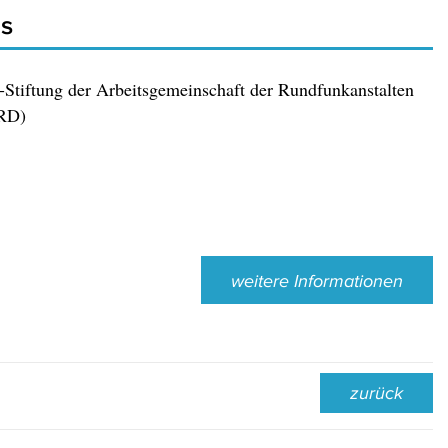
is
Stiftung der Arbeitsgemeinschaft der Rundfunkanstalten
ARD)
weitere Informationen
zurück