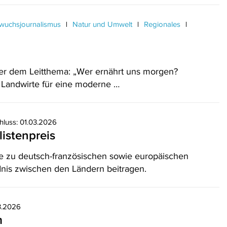
uchsjournalismus
Natur und Umwelt
Regionales
er dem Leitthema: „Wer ernährt uns morgen?
Landwirte für eine moderne …
hluss: 01.03.2026
istenpreis
e zu deutsch-französischen sowie europäischen
nis zwischen den Ländern beitragen.
3.2026
m