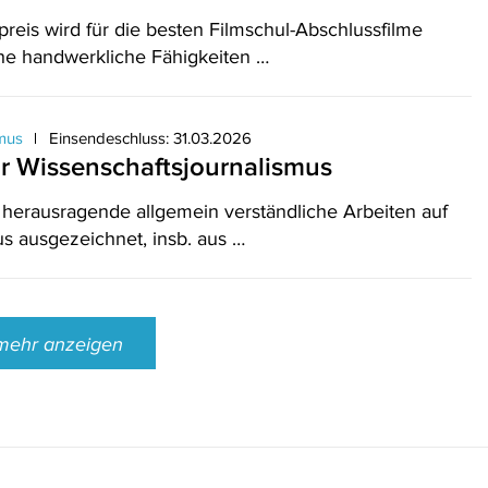
is wird für die besten Filmschul-Abschlussfilme
he handwerkliche Fähigkeiten …
smus
Einsendeschluss: 31.03.2026
ür Wissenschaftsjournalismus
 herausragende allgemein verständliche Arbeiten auf
s ausgezeichnet, insb. aus …
mehr anzeigen