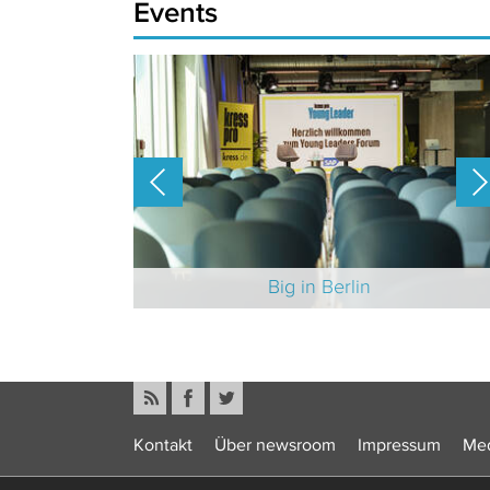
Events
-Branche 2025
Big in Berlin
Kontakt
Über newsroom
Impressum
Med