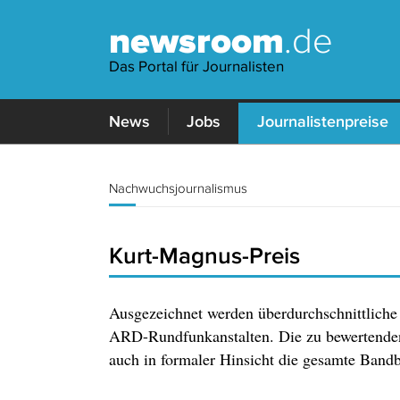
newsroom
.de
Das Portal für Journalisten
News
Jobs
Journalistenpreise
Nachwuchsjournalismus
Kurt-Magnus-Preis
Ausgezeichnet werden überdurchschnittliche 
ARD-Rundfunkanstalten. Die zu bewertenden
auch in formaler Hinsicht die gesamte Band