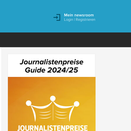
Mein newsroom
Login
|
Registrieren
Journalistenpreise
Guide 2024/25