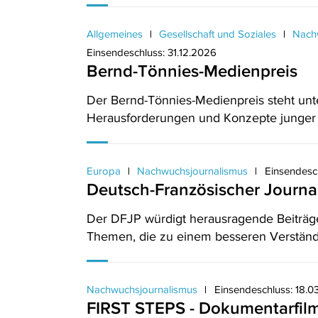
Allgemeines
Gesellschaft und Soziales
Nachw
Einsendeschluss: 31.12.2026
Bernd-Tönnies-Medienpreis
Der Bernd-Tönnies-Medienpreis steht unt
Herausforderungen und Konzepte junger 
Europa
Nachwuchsjournalismus
Einsendesc
Deutsch-Französischer Journal
Der DFJP würdigt herausragende Beiträg
Themen, die zu einem besseren Verständ
Nachwuchsjournalismus
Einsendeschluss: 18.0
FIRST STEPS - Dokumentarfil