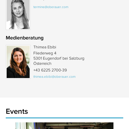
termine@oberauer.com
Medienberatung
Thimea Ebibi
Fliederweg 4
5301 Eugendorf bei Salzburg
Österreich
+43 6225 2700-39
thimea.ebibi@oberauer.com
Events