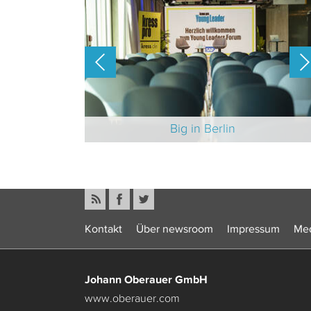
-Branche 2025
Big in Berlin
Kontakt
Über newsroom
Impressum
Med
Johann Oberauer GmbH
www.oberauer.com