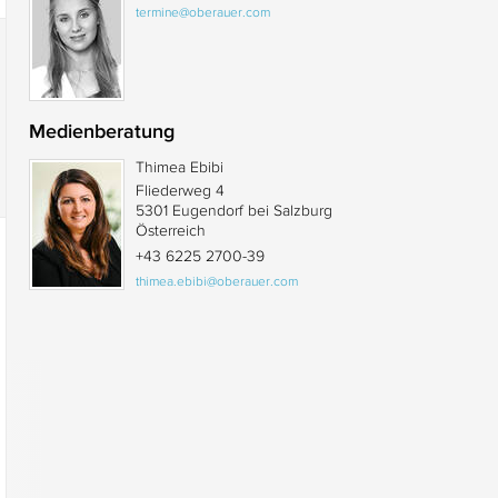
termine@oberauer.com
Medienberatung
Thimea Ebibi
Fliederweg 4
5301 Eugendorf bei Salzburg
Österreich
+43 6225 2700-39
thimea.ebibi@oberauer.com