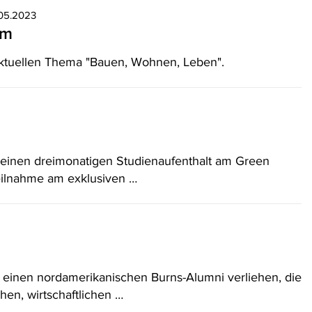
.05.2023
um
aktuellen Thema "Bauen, Wohnen, Leben".
einen dreimonatigen Studienaufenthalt am Green
Teilnahme am exklusiven …
d einen nordamerikanischen Burns-Alumni verliehen, die
hen, wirtschaftlichen …