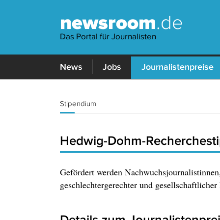
newsroom
.de
Das Portal für Journalisten
News
Jobs
Journalistenpreise
Stipendium
Hedwig-Dohm-Recherchest
Gefördert werden Nachwuchsjournalistinnen
geschlechtergerechter und gesellschaftlicher
Details zum Journalistenpre