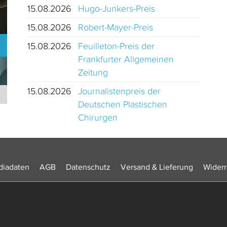
15.08.2026
Hugo-Junkers-Preis
15.08.2026
Robert-Mayer-Preis
15.08.2026
Feuilleton-Preis der
Frankfurter Allgemeinen
Zeitung
15.08.2026
Journalistenpreis der
Journalistinnen und Journalisten des Jahres 2024 Schweiz
Deutschen Plastischen
Chirurgen
iadaten
AGB
Datenschutz
Versand & Lieferung
Widerr