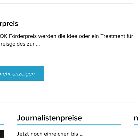
rpreis
K Förderpreis werden die Idee oder ein Treatment für
Preisgeldes zur …
mehr anzeigen
Journalistenpreise
Jetzt noch einreichen bis ...