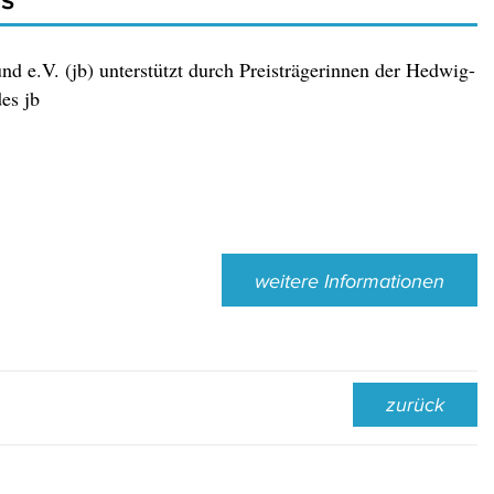
nd e.V. (jb) unterstützt durch Preisträgerinnen der Hedwig-
es jb
weitere Informationen
zurück