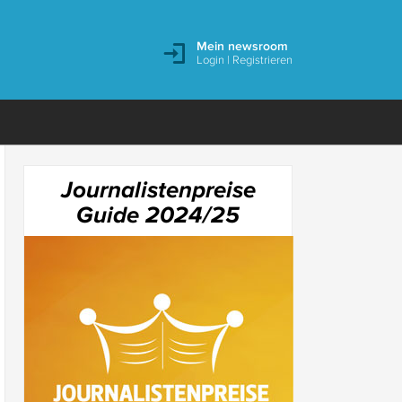
Mein newsroom
Login
|
Registrieren
Journalistenpreise
Guide 2024/25