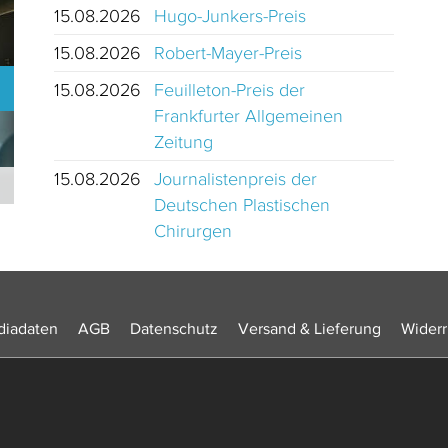
15.08.2026
Hugo-Junkers-Preis
15.08.2026
Robert-Mayer-Preis
15.08.2026
Feuilleton-Preis der
Frankfurter Allgemeinen
Zeitung
15.08.2026
Journalistenpreis der
Journalistinnen und Journalisten des Jahres 2024 Schweiz
Deutschen Plastischen
Chirurgen
iadaten
AGB
Datenschutz
Versand & Lieferung
Widerr