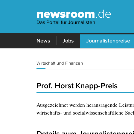
newsroom
.de
Das Portal für Journalisten
News
Jobs
Journalistenpreise
Wirtschaft und Finanzen
Prof. Horst Knapp-Preis
Ausgezeichnet werden herausragende Leistun
wirtschafts- und sozialwissenschaftliche Sach
Details zum Journalistenpre