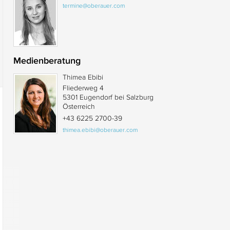
termine@oberauer.com
Medienberatung
Thimea Ebibi
Fliederweg 4
5301 Eugendorf bei Salzburg
Österreich
+43 6225 2700-39
thimea.ebibi@oberauer.com