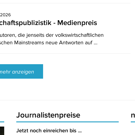
0.2026
chaftspublizistik - Medienpreis
ren, die jenseits der volkswirtschaftlichen
schen Mainstreams neue Antworten auf …
mehr anzeigen
Journalistenpreise
Jetzt noch einreichen bis ...