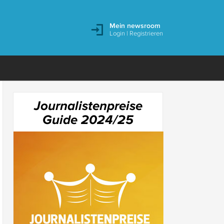
Mein newsroom
Login
|
Registrieren
Journalistenpreise
Guide 2024/25