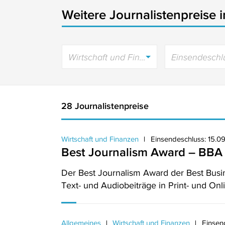
Weitere Journalistenpreise 
Wirtschaft und Finanzen
Einsendeschl
28 Journalistenpreise
Wirtschaft und Finanzen
Einsendeschluss: 15.0
Best Journalism Award – BBA 
Der Best Journalism Award der Best Busi
Text- und Audiobeiträge in Print- und On
Allgemeines
Wirtschaft und Finanzen
Einsen