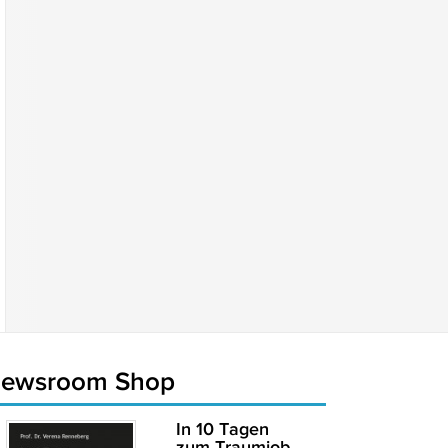
newsroom Shop
In 10 Tagen
zum Traumjob