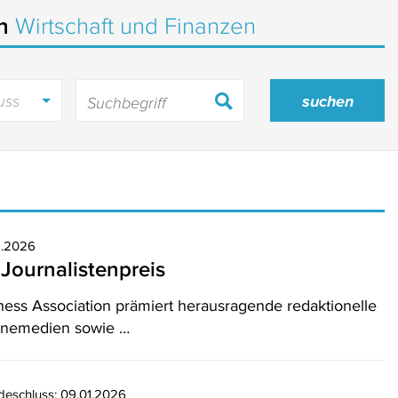
in
Wirtschaft und Finanzen
uss
9.2026
Journalistenpreis
ness Association prämiert herausragende redaktionelle
linemedien sowie …
deschluss: 09.01.2026