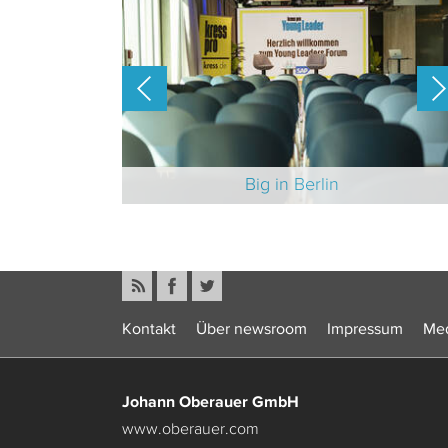
-Branche 2025
Big in Berlin
Kontakt
Über newsroom
Impressum
Med
Johann Oberauer GmbH
www.oberauer.com