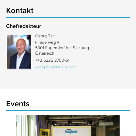
Kontakt
Chefredakteur
Georg Taitl
Fliederweg 4
5301 Eugendorf bei Salzburg
Österreich
+43 6225 2700-61
georg.taitl@oberauer.com
Events