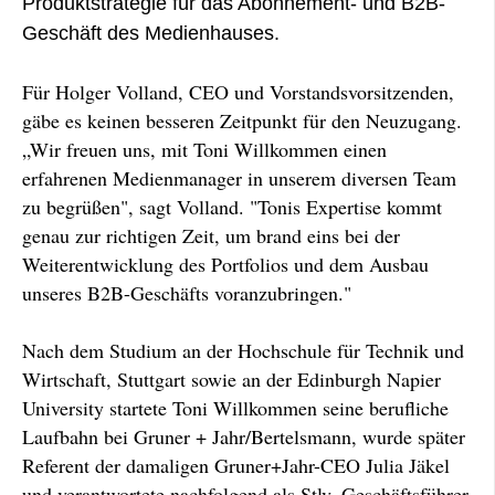
Produktstrategie für das Abonnement- und B2B-
Geschäft des Medienhauses.
Für Holger Volland, CEO und Vorstandsvorsitzenden,
gäbe es keinen besseren Zeitpunkt für den Neuzugang.
„Wir freuen uns, mit Toni Willkommen einen
erfahrenen Medienmanager in unserem diversen Team
zu begrüßen", sagt Volland. "Tonis Expertise kommt
genau zur richtigen Zeit, um brand eins bei der
Weiterentwicklung des Portfolios und dem Ausbau
unseres B2B-Geschäfts voranzubringen."
Nach dem Studium an der Hochschule für Technik und
Wirtschaft, Stuttgart sowie an der Edinburgh Napier
University startete Toni Willkommen seine berufliche
Laufbahn bei Gruner + Jahr/Bertelsmann, wurde später
Referent der damaligen Gruner+Jahr-CEO Julia Jäkel
und verantwortete nachfolgend als Stlv. Geschäftsführer