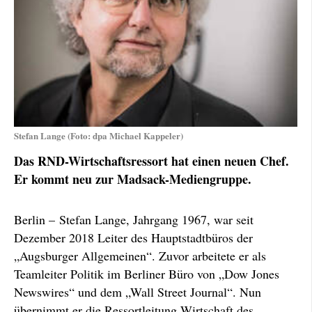
Stefan Lange (Foto: dpa Michael Kappeler)
Das RND-Wirtschaftsressort hat einen neuen Chef.
Er kommt neu zur Madsack-Mediengruppe.
Berlin – Stefan Lange, Jahrgang 1967, war seit
Dezember 2018 Leiter des Hauptstadtbüros der
„Augsburger Allgemeinen“. Zuvor arbeitete er als
Teamleiter Politik im Berliner Büro von „Dow Jones
Newswires“ und dem „Wall Street Journal“. Nun
übernimmt er die Ressortleitung Wirtschaft des