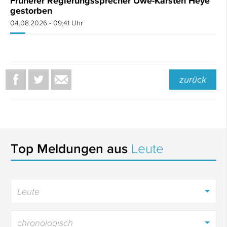
Früherer Regierungssprecher Uwe-Karsten Heye
gestorben
04.08.2026 - 09:41 Uhr
zurück
Top Meldungen aus
Leute
Leute
chronologisch