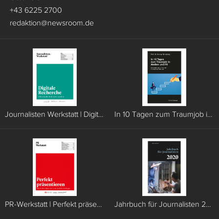
+43 6225 2700
redaktion
@
newsroom.de
Journalisten Werkstatt | Digitale Recherche
In 10 Tagen zum Traumjob in Medien und PR
PR-Werkstatt | Perfekt präsentieren
Jahrbuch für Journalisten 2020