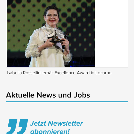
Isabella Rossellini erhält Excellence Award in Locarno
Tr
Aktuelle News und Jobs
Jetzt Newsletter
abonnieren!