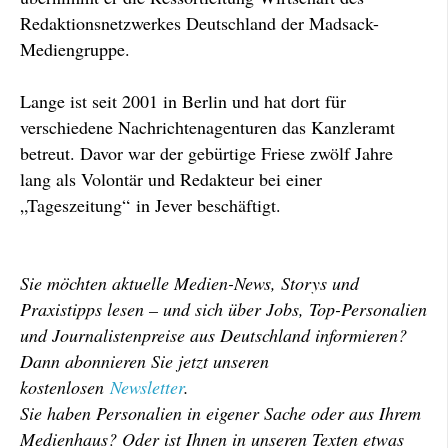
Redaktionsnetzwerkes Deutschland der Madsack-
Mediengruppe.
Lange ist seit 2001 in Berlin und hat dort für
verschiedene Nachrichtenagenturen das Kanzleramt
betreut. Davor war der gebürtige Friese zwölf Jahre
lang als Volontär und Redakteur bei einer
„Tageszeitung“ in Jever beschäftigt.
Sie möchten aktuelle Medien-News, Storys und
Praxistipps lesen – und sich über Jobs, Top-Personalien
und Journalistenpreise aus Deutschland informieren?
Dann abonnieren Sie jetzt unseren
kostenlosen
Newsletter
.
Sie haben Personalien in eigener Sache oder aus Ihrem
Medienhaus? Oder ist Ihnen in unseren Texten etwas