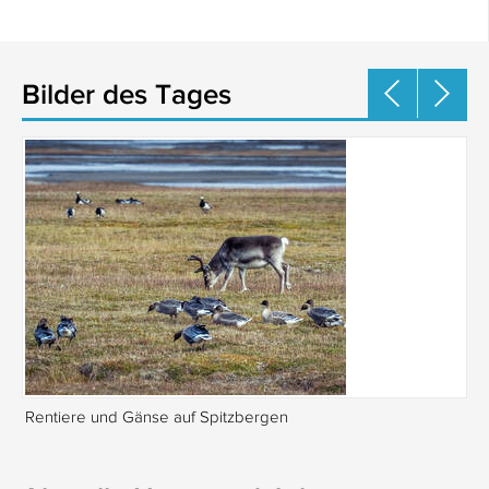
Bilder des Tages
Rentiere und Gänse auf Spitzbergen
Is