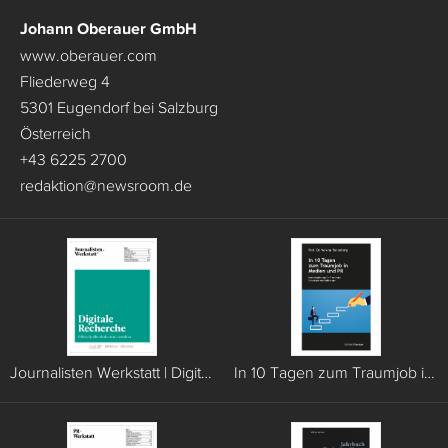
Johann Oberauer GmbH
www.oberauer.com
Fliederweg 4
5301 Eugendorf bei Salzburg
Österreich
+43 6225 2700
redaktion
@
newsroom.de
Journalisten Werkstatt | Digitale Recherche
In 10 Tagen zum Traumjob in Medien und PR