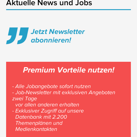
Aktuelle News und Jobs
Jetzt Newsletter
abonnieren!
Premium Vorteile nutzen!
- Alle Jobangebote sofort nutzen
- Job-Newsletter mit exklusiven Angeboten
zwei Tage
vor allen anderen erhalten
- Exklusiver Zugriff auf unsere
Datenbank mit 2.200
Themenplänen und
Medienkontakten