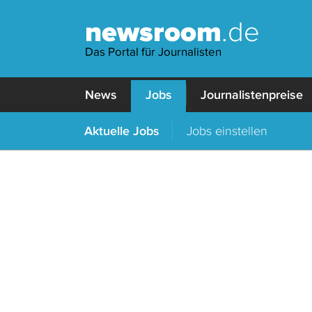
newsroom
.de
Das Portal für Journalisten
News
Jobs
Journalistenpreise
Aktuelle Jobs
Jobs einstellen