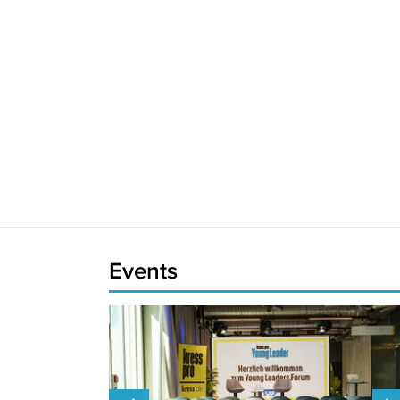
Events