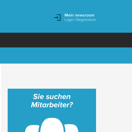
Mein newsroom
Login
|
Registrieren
Sie suchen
Mitarbeiter?