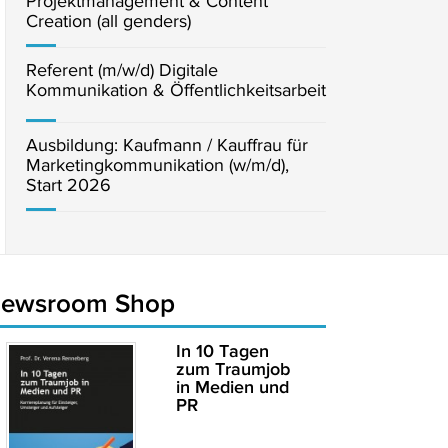
Projektmanagement & Content
Creation (all genders)
Referent (m/w/d) Digitale
Kommunikation & Öffentlichkeitsarbeit
Ausbildung: Kaufmann / Kauffrau für
Marketingkommunikation (w/m/d),
Start 2026
newsroom Shop
In 10 Tagen
zum Traumjob
in Medien und
PR