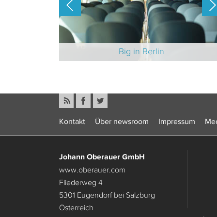
-Branche 2025
Big in Berlin
Kontakt
Über newsroom
Impressum
Med
Johann Oberauer GmbH
www.oberauer.com
Fliederweg 4
5301 Eugendorf bei Salzburg
Österreich