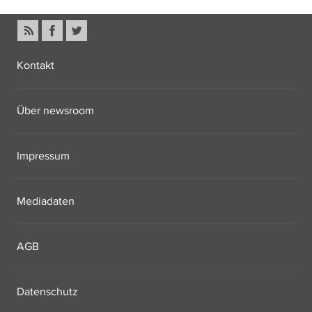
Kontakt
Über newsroom
Impressum
Mediadaten
AGB
Datenschutz