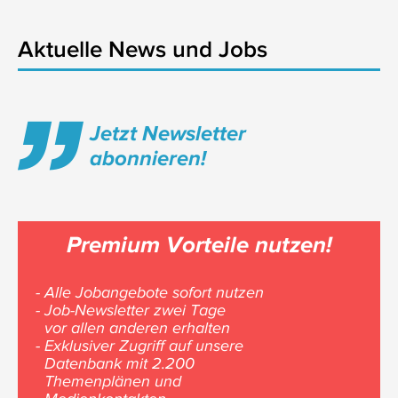
Aktuelle News und Jobs
Jetzt Newsletter
abonnieren!
Premium Vorteile nutzen!
- Alle Jobangebote sofort nutzen
- Job-Newsletter zwei Tage
vor allen anderen erhalten
- Exklusiver Zugriff auf unsere
Datenbank mit 2.200
Themenplänen und