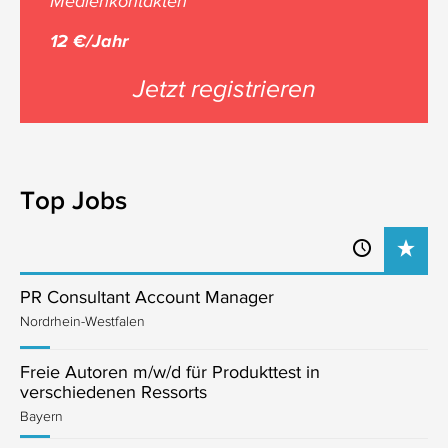
Medienkontakten
12 €/Jahr
Jetzt registrieren
Top Jobs
PR Consultant Account Manager
Nordrhein-Westfalen
Freie Autoren m/w/d für Produkttest in
verschiedenen Ressorts
Bayern