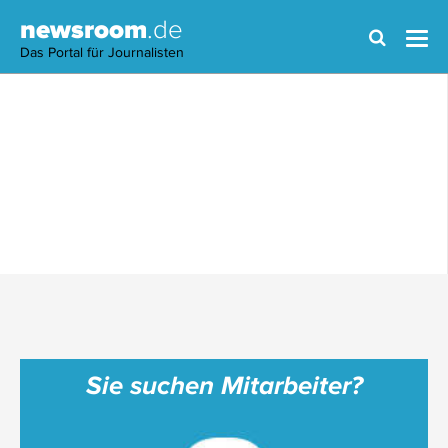
newsroom
.de
Das Portal für Journalisten
Sie suchen Mitarbeiter?