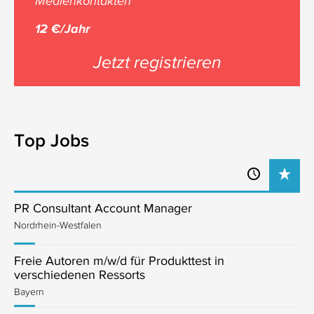
Medienkontakten
12 €/Jahr
Jetzt registrieren
Top Jobs
PR Consultant Account Manager
Nordrhein-Westfalen
Freie Autoren m/w/d für Produkttest in
verschiedenen Ressorts
Bayern