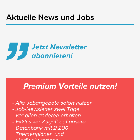
Aktuelle News und Jobs
Jetzt Newsletter
abonnieren!
Premium Vorteile nutzen!
- Alle Jobangebote sofort nutzen
- Job-Newsletter zwei Tage
vor allen anderen erhalten
- Exklusiver Zugriff auf unsere
Datenbank mit 2.200
Themenplänen und