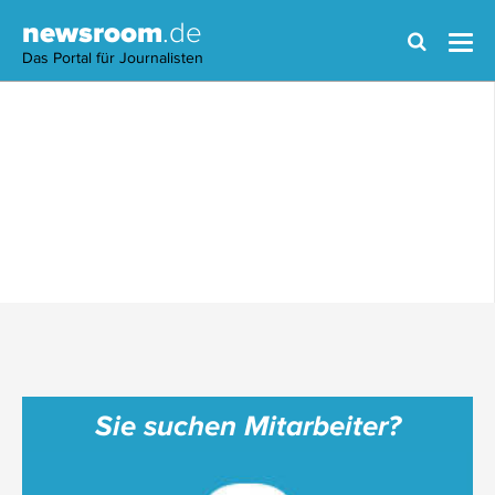
newsroom
.de
Das Portal für Journalisten
Sie suchen Mitarbeiter?