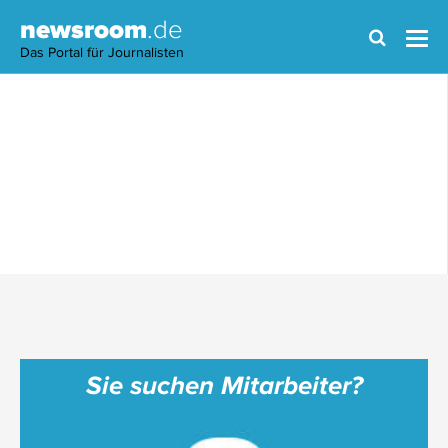
newsroom
.de
Das Portal für Journalisten
Sie suchen Mitarbeiter?