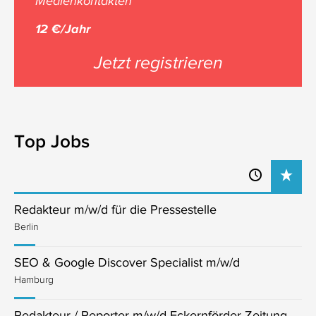
Medienkontakten
12 €/Jahr
Jetzt registrieren
Top Jobs
Redakteur m/w/d für die Pressestelle
Berlin
SEO & Google Discover Specialist m/w/d
Hamburg
Redakteur / Reporter m/w/d Eckernförder Zeitung