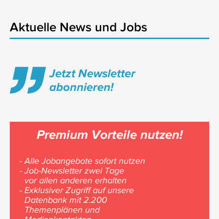
Aktuelle News und Jobs
Jetzt Newsletter
abonnieren!
Premium Vorteile nutzen!
- Alle Jobangebote sofort nutzen
- Job-Newsletter zwei Tage
vor allen anderen erhalten
- Exklusiver Zugriff auf unsere
Datenbank mit 2.200
Themenplänen und