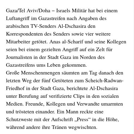
Gaza/Tel Aviv/Doha − Israels Militär hat bei einem
Luftangriff im Gazastreifen nach Angaben des
arabischen TV-Senders Al-Dschasira den
Korrespondenten des Senders sowie vier weitere
Mitarbeiter getötet. Anas al-Scharif und seine Kollegen
seien bei einem gezielten Angriff auf ein Zelt für
Journalisten in der Stadt Gaza im Norden des
Gazastreifens ums Leben gekommen.
Große Menschenmengen säumten am Tag danach den
letzten Weg der fünf Getöteten zum Scheich-Radwan-
Friedhof in der Stadt Gaza, berichtete Al-Dschasira
unter Berufung auf verifizierte Clips in den sozialen
Medien. Freunde, Kollegen und Verwandte umarmten
und trösteten einander. Ein Mann reckte eine
Schutzweste mit der Aufschrift „Press“ in die Höhe,
während andere ihre Tränen wegwischten.