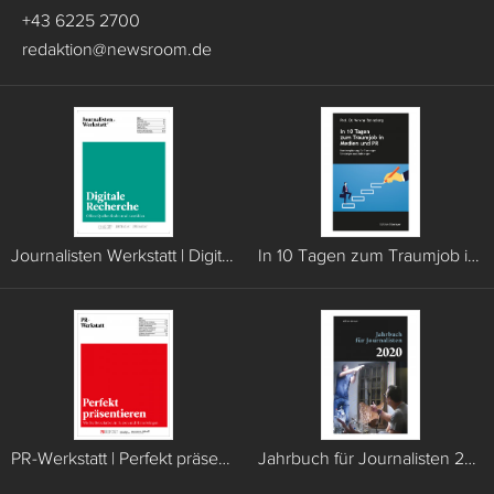
+43 6225 2700
redaktion
@
newsroom.de
Journalisten Werkstatt | Digitale Recherche
In 10 Tagen zum Traumjob in Medien und PR
PR-Werkstatt | Perfekt präsentieren
Jahrbuch für Journalisten 2020