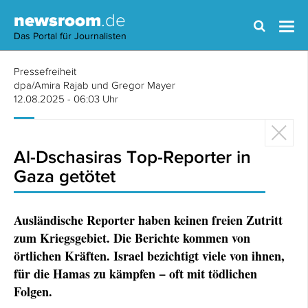
newsroom
.de
Das Portal für Journalisten
Pressefreiheit
dpa/Amira Rajab und Gregor Mayer
12.08.2025 - 06:03 Uhr
Al-Dschasiras Top-Reporter in
Gaza getötet
Ausländische Reporter haben keinen freien Zutritt
zum Kriegsgebiet. Die Berichte kommen von
örtlichen Kräften. Israel bezichtigt viele von ihnen,
für die Hamas zu kämpfen − oft mit tödlichen
Folgen.