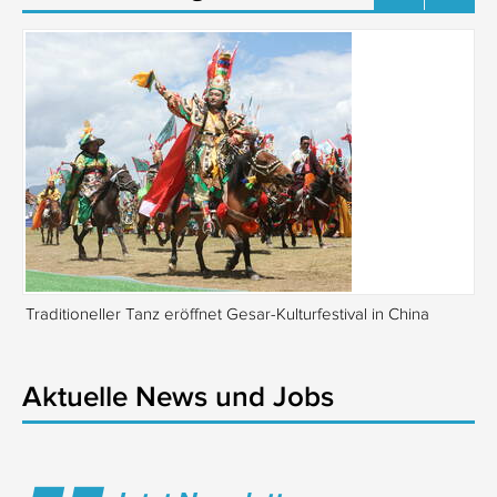
Traditioneller Tanz eröffnet Gesar-Kulturfestival in China
Si
Aktuelle News und Jobs