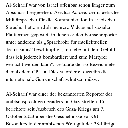
Al-Scharif war von Israel offenbar schon länger zum
Abschuss freigegeben. Avichai Adraee, der israelische
Militärsprecher für die Kommunikation in arabischer
Sprache, hatte im Juli mehrere Videos auf sozialen
Plattformen gepostet, in denen er den Fernsehreporter
unter anderem als „Sprachrohr für intellektuellen
Terrorismus“ beschimpfte. „Ich lebe mit dem Gefühl,
dass ich jederzeit bombardiert und zum Märtyrer
gemacht werden kann“, vertraute der so Bezeichnete
damals dem CPJ an. Dieses forderte, dass ihn die
internationale Gemeinschaft schützen müsse.
Al-Scharif war einer der bekanntesten Reporter des
arabischsprachigen Senders im Gazastreifen. Er
berichtete seit Ausbruch des Gaza-Kriegs am 7.
Oktober 2023 über die Geschehnisse vor Ort.
Besonders in der arabischen Welt galt der 28-Jährige