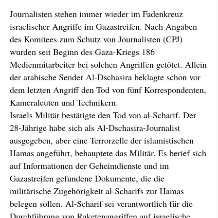
Journalisten stehen immer wieder im Fadenkreuz
israelischer Angriffe im Gazastreifen. Nach Angaben
des Komitees zum Schutz von Journalisten (CPJ)
wurden seit Beginn des Gaza-Kriegs 186
Medienmitarbeiter bei solchen Angriffen getötet. Allein
der arabische Sender Al-Dschasira beklagte schon vor
dem letzten Angriff den Tod von fünf Korrespondenten,
Kameraleuten und Technikern.
Israels Militär bestätigte den Tod von al-Scharif. Der
28-Jährige habe sich als Al-Dschasira-Journalist
ausgegeben, aber eine Terrorzelle der islamistischen
Hamas angeführt, behauptete das Militär. Es berief sich
auf Informationen der Geheimdienste und im
Gazastreifen gefundene Dokumente, die die
militärische Zugehörigkeit al-Scharifs zur Hamas
belegen sollen. Al-Scharif sei verantwortlich für die
Durchführung von Raketenangriffen auf israelische