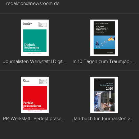
redaktion
@
newsroom.de
Journalisten Werkstatt | Digitale Recherche
In 10 Tagen zum Traumjob in Medien und PR
PR-Werkstatt | Perfekt präsentieren
Jahrbuch für Journalisten 2020