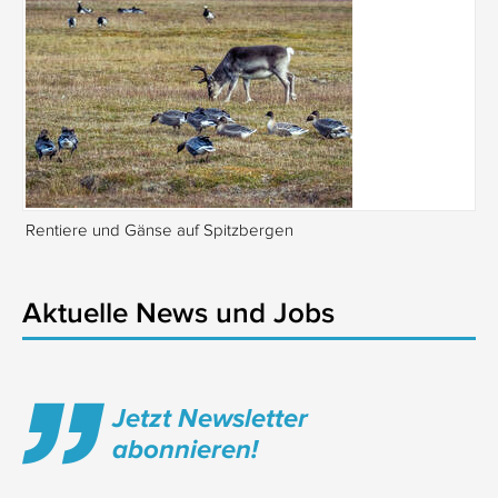
Rentiere und Gänse auf Spitzbergen
Is
Aktuelle News und Jobs
Jetzt Newsletter
abonnieren!