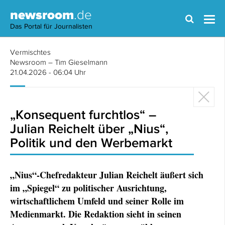
newsroom
.de
Das Portal für Journalisten
Vermischtes
Newsroom – Tim Gieselmann
21.04.2026 - 06:04 Uhr
„Konsequent furchtlos“ –
Julian Reichelt über „Nius“,
Politik und den Werbemarkt
„Nius“-Chefredakteur Julian Reichelt äußert sich
im „Spiegel“ zu politischer Ausrichtung,
wirtschaftlichem Umfeld und seiner Rolle im
Medienmarkt. Die Redaktion sieht in seinen