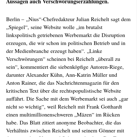
Aussagen auch Verschwörungserzählungen.
Berlin – „Nius“-Chefredakteur Julian Reichelt sagt dem
„Spiegel“, seine Website wolle „im brutalst
linkspolitisch getriebenen Werbemarkt die Disruption
erzeugen, die wir schon im politischen Betrieb und in
der Medienbranche erzeugt haben“. „Linke
Verschwörungen“ scheinen bei Reichelt „überall zu
sein“, kommentiert die siebenköpfige Autoren-Riege,
darunter Alexander Kühn, Ann-Katrin Müller und
Anton Rainer, die das Nachrichtenmagazin für den
kritischen Text über die rechtspopulistische Website
auffährt. Die Sache mit dem Werbemarkt sei auch „gar
nicht so wichtig“, weil Reichelt mit Frank Gotthardt
einen multimillionenschweren „Mäzen“ im Rücken
habe. Das Blatt zitiert anonyme Beobachter, die das
Verhältnis zwischen Reichelt und seinem Gönner mit