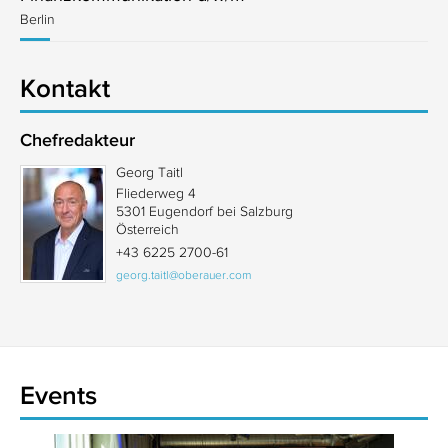
Berlin
Kontakt
Chefredakteur
Georg Taitl
Fliederweg 4
5301 Eugendorf bei Salzburg
Österreich
+43 6225 2700-61
georg.taitl@oberauer.com
Events