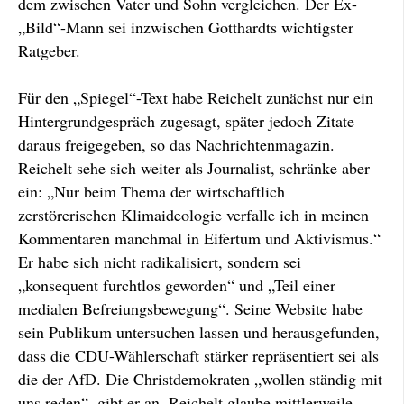
dem zwischen Vater und Sohn vergleichen. Der Ex-
„Bild“-Mann sei inzwischen Gotthardts wichtigster
Ratgeber.
Für den „Spiegel“-Text habe Reichelt zunächst nur ein
Hintergrundgespräch zugesagt, später jedoch Zitate
daraus freigegeben, so das Nachrichtenmagazin.
Reichelt sehe sich weiter als Journalist, schränke aber
ein: „Nur beim Thema der wirtschaftlich
zerstörerischen Klimaideologie verfalle ich in meinen
Kommentaren manchmal in Eifertum und Aktivismus.“
Er habe sich nicht radikalisiert, sondern sei
„konsequent furchtlos geworden“ und „Teil einer
medialen Befreiungsbewegung“. Seine Website habe
sein Publikum untersuchen lassen und herausgefunden,
dass die CDU-Wählerschaft stärker repräsentiert sei als
die der AfD. Die Christdemokraten „wollen ständig mit
uns reden“, gibt er an. Reichelt glaube mittlerweile,