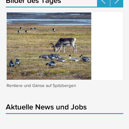
Bilder des Tages
Rentiere und Gänse auf Spitzbergen
Is
Aktuelle News und Jobs