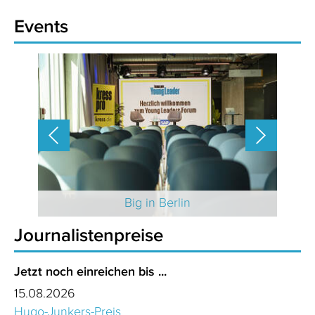
Events
 2025
Big in Berlin
Journalistenpreise
Jetzt noch einreichen bis ...
15.08.2026
Hugo-Junkers-Preis