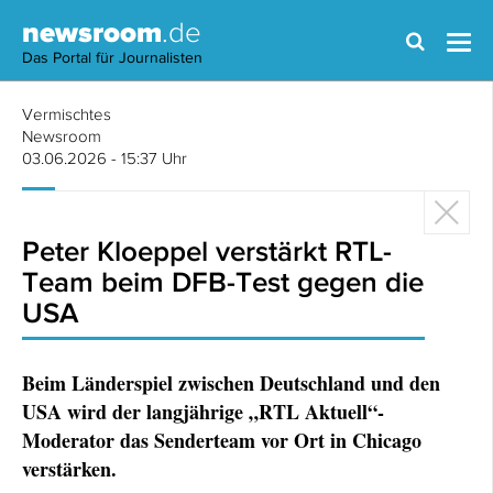
newsroom
.de
Das Portal für Journalisten
Vermischtes
Newsroom
03.06.2026 - 15:37 Uhr
Peter Kloeppel verstärkt RTL-
Team beim DFB-Test gegen die
USA
Beim Länderspiel zwischen Deutschland und den
USA wird der langjährige „RTL Aktuell“-
Moderator das Senderteam vor Ort in Chicago
verstärken.