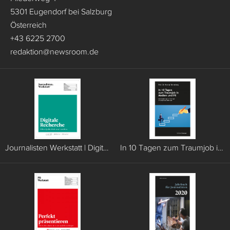
5301 Eugendorf bei Salzburg
Österreich
+43 6225 2700
redaktion
@
newsroom.de
Journalisten Werkstatt | Digitale Recherche
In 10 Tagen zum Traumjob in Medien und PR