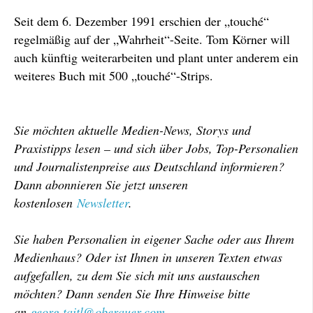
Seit dem 6. Dezember 1991 erschien der „touché“
regelmäßig auf der „Wahrheit“-Seite. Tom Körner will
auch künftig weiterarbeiten und plant unter anderem ein
weiteres Buch mit 500 „touché“-Strips.
Sie möchten aktuelle Medien-News, Storys und
Praxistipps lesen – und sich über Jobs, Top-Personalien
und Journalistenpreise aus Deutschland informieren?
Dann abonnieren Sie jetzt unseren
kostenlosen
Newsletter
.
Sie haben Personalien in eigener Sache oder aus Ihrem
Medienhaus? Oder ist Ihnen in unseren Texten etwas
aufgefallen, zu dem Sie sich mit uns austauschen
möchten? Dann senden Sie Ihre Hinweise bitte
an
georg.taitl@oberauer.com
.