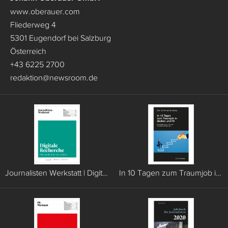
www.oberauer.com
Fliederweg 4
5301 Eugendorf bei Salzburg
Österreich
+43 6225 2700
redaktion
@
newsroom.de
Journalisten Werkstatt | Digitale Recherche
In 10 Tagen zum Traumjob in Medien und PR