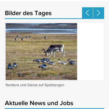
Bilder des Tages
Rentiere und Gänse auf Spitzbergen
Is
Aktuelle News und Jobs