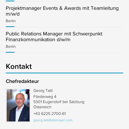
Projektmanager Events & Awards mit Teamleitung
m/w/d
Berlin
Public Relations Manager mit Schwerpunkt
Finanzkommunikation d/w/m
Berlin
Kontakt
Chefredakteur
Georg Taitl
Fliederweg 4
5301 Eugendorf bei Salzburg
Österreich
+43 6225 2700-61
georg.taitl@oberauer.com