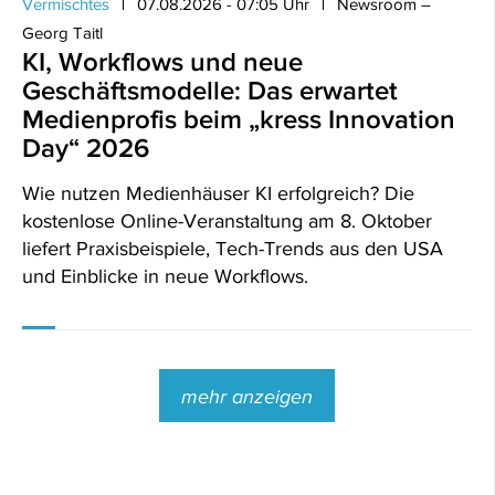
Vermischtes
07.08.2026 - 07:05 Uhr
Newsroom –
Georg Taitl
KI, Workflows und neue
Geschäftsmodelle: Das erwartet
Medienprofis beim „kress Innovation
Day“ 2026
Wie nutzen Medienhäuser KI erfolgreich? Die
kostenlose Online-Veranstaltung am 8. Oktober
liefert Praxisbeispiele, Tech-Trends aus den USA
und Einblicke in neue Workflows.
mehr anzeigen