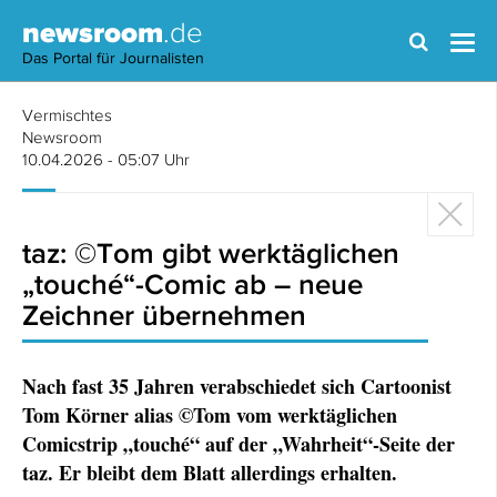
newsroom
.de
Das Portal für Journalisten
Vermischtes
Newsroom
10.04.2026 - 05:07 Uhr
taz: ©Tom gibt werktäglichen
„touché“-Comic ab – neue
Zeichner übernehmen
Nach fast 35 Jahren verabschiedet sich Cartoonist
Tom Körner alias ©Tom vom werktäglichen
Comicstrip „touché“ auf der „Wahrheit“-Seite der
taz. Er bleibt dem Blatt allerdings erhalten.