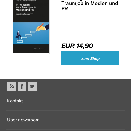
Traumjob in Medien und
PR
EUR 14,90
zum Shop
Kontakt
Über newsroom