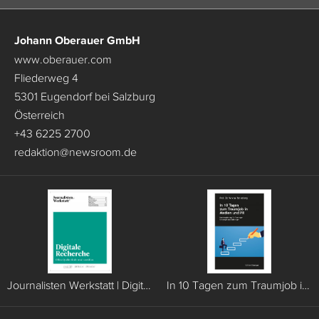
Johann Oberauer GmbH
www.oberauer.com
Fliederweg 4
5301 Eugendorf bei Salzburg
Österreich
+43 6225 2700
redaktion
@
newsroom.de
Journalisten Werkstatt | Digitale Recherche
In 10 Tagen zum Traumjob in Medien und PR