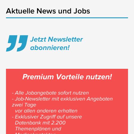
Aktuelle News und Jobs
Jetzt Newsletter
abonnieren!
Premium Vorteile nutzen!
- Alle Jobangebote sofort nutzen
- Job-Newsletter mit exklusiven Angeboten
zwei Tage
vor allen anderen erhalten
- Exklusiver Zugriff auf unsere
Datenbank mit 2.200
Themenplänen und