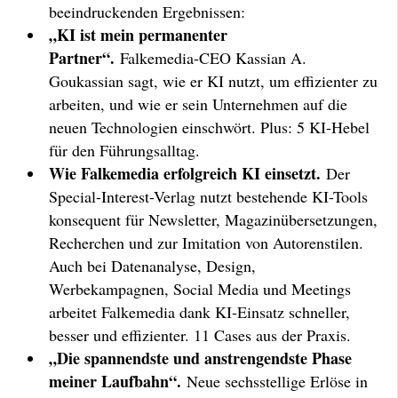
beeindruckenden Ergebnissen:
„KI ist mein permanenter
Partner“.
Falkemedia-CEO Kassian A.
Goukassian sagt, wie er KI nutzt, um effizienter zu
arbeiten, und wie er sein Unternehmen auf die
neuen Technologien einschwört. Plus: 5 KI-Hebel
für den Führungsalltag.
Wie Falkemedia erfolgreich KI einsetzt.
Der
Special-Interest-Verlag nutzt bestehende KI-Tools
konsequent für Newsletter, Magazinübersetzungen,
Recherchen und zur Imitation von Autorenstilen.
Auch bei Datenanalyse, Design,
Werbekampagnen, Social Media und Meetings
arbeitet Falkemedia dank KI-Einsatz schneller,
besser und effizienter. 11 Cases aus der Praxis.
„Die spannendste und anstrengendste Phase
meiner Laufbahn“.
Neue sechsstellige Erlöse in