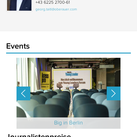
+43 6225 2700-61
georg.taitl@oberauer.com
Events
 2025
Big in Berlin
Journalistenpreise