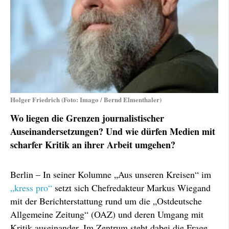
Holger Friedrich (Foto: Imago / Bernd Elmenthaler)
Wo liegen die Grenzen journalistischer
Auseinandersetzungen? Und wie dürfen Medien mit
scharfer Kritik an ihrer Arbeit umgehen?
Berlin – In seiner Kolumne „Aus unseren Kreisen“ im
„kress pro“
setzt sich Chefredakteur Markus Wiegand
mit der Berichterstattung rund um die „Ostdeutsche
Allgemeine Zeitung“ (OAZ) und deren Umgang mit
Kritik auseinander. Im Zentrum steht dabei die Frage,