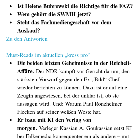
Ist Helene Bubrowski die Richtige für die FAZ?
Wem gehört die SWMH jetzt?
Steht das Fachmediengeschäft vor dem
Auskauf?
Zu den Antworten
Must-Reads im aktuellen „kress pro“
Die beiden letzten Geheimnisse in der Reichelt-
Affäre.
Der NDR kämpft vor Gericht darum, den
stärksten Vorwurf gegen den Ex-„Bild“-Chef
wieder berichten zu können. Dazu ist er auf eine
Zeugin angewiesen, bei der unklar ist, ob sie
aussagen wird. Und: Warum Paul Ronzheimer
Flecken auf seiner weißen Weste hat.
Er baut mit KI den Verlag von
morgen.
Verleger Kassian A. Goukassian setzt KI
bei Falkemedia konsequenter ein als andere – mit