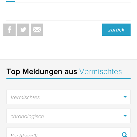
zurück
Top Meldungen aus
Vermischtes
Vermischtes
chronologisch