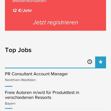
Medienkontakten
12 €/Jahr
Jetzt registrieren
Top Jobs
PR Consultant Account Manager
Nordrhein-Westfalen
Freie Autoren m/w/d für Produkttest in
verschiedenen Ressorts
Bayern