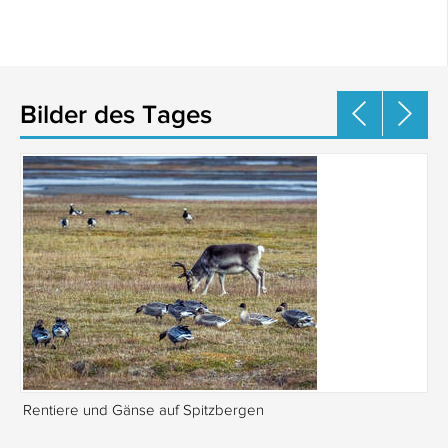
Bilder des Tages
Rentiere und Gänse auf Spitzbergen
Is