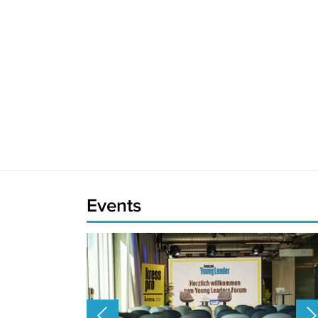
Events