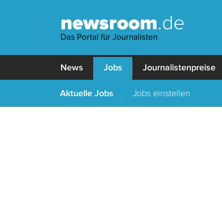
newsroom
.de
Das Portal für Journalisten
News
Jobs
Journalistenpreise
Aktuelle Jobs
Jobs einstellen