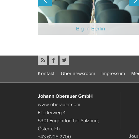
-Branche 2025
Big in Berlin
Kontakt
Über newsroom
Impressum
Med
Johann Oberauer GmbH
www.oberauer.com
Fliederweg 4
5301 Eugendorf bei Salzburg
Österreich
Jour
+43 6225 2700