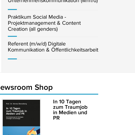
Unternehmenskommunikation (w/m/d)
Praktikum Social Media -
Projektmanagement & Content
Creation (all genders)
Referent (m/w/d) Digitale
Kommunikation & Öffentlichkeitsarbeit
newsroom Shop
In 10 Tagen
zum Traumjob
in Medien und
PR