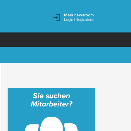
Mein newsroom
Login
|
Registrieren
Sie suchen
Mitarbeiter?